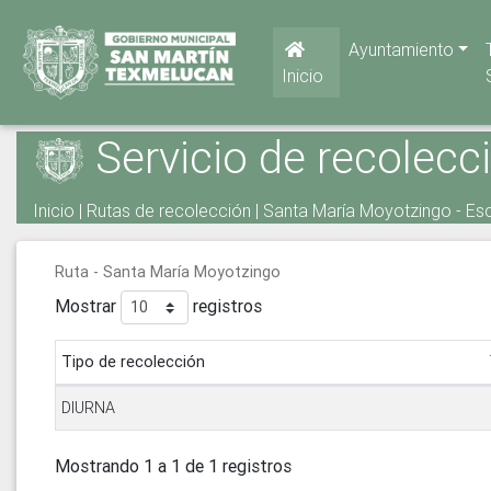
Ayuntamiento
Inicio
Servicio de recolecc
Inicio
|
Rutas de recolección
| Santa María Moyotzingo - Esc
Ruta - Santa María Moyotzingo
Mostrar
registros
Tipo de recolección
DIURNA
Mostrando 1 a 1 de 1 registros