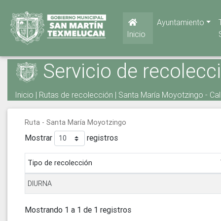
Ayuntamiento
Inicio
Servicio de recolecc
Inicio
|
Rutas de recolección
| Santa María Moyotzingo - Ca
Ruta - Santa María Moyotzingo
Mostrar
registros
Tipo de recolección
DIURNA
Mostrando 1 a 1 de 1 registros