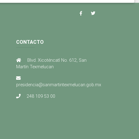
CONTACTO
Blvd. Xicoténcatl No. 612, San
Martín Texmelucan
presidencia@sanmartintexmelucan.gob.mx
248 109 53 00