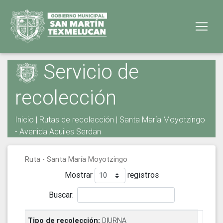
Servicio de
recolección
Inicio
|
Rutas de recolección
| Santa María Moyotzingo
- Avenida Aquiles Serdan
Ruta - Santa María Moyotzingo
Mostrar
registros
Buscar:
DIURNA