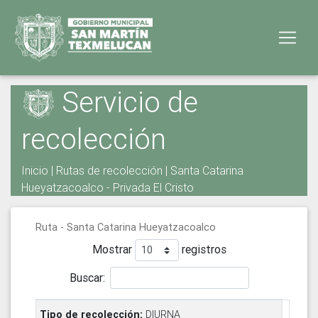
Servicio de
recolección
Inicio
|
Rutas de recolección
| Santa Catarina
Hueyatzacoalco - Privada El Cristo
Ruta - Santa Catarina Hueyatzacoalco
Mostrar
registros
Buscar:
DIURNA