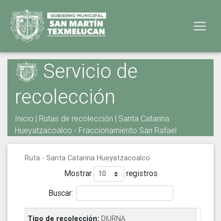
Servicio de
recolección
Inicio
|
Rutas de recolección
| Santa Catarina
Hueyatzacoalco - Fraccionamiento San Rafael
Ruta - Santa Catarina Hueyatzacoalco
Mostrar
registros
Buscar:
DIURNA