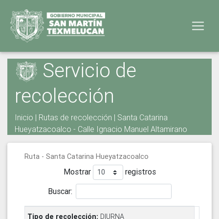
Servicio de
recolección
Inicio
|
Rutas de recolección
| Santa Catarina
Hueyatzacoalco - Calle Ignacio Manuel Altamirano
Ruta - Santa Catarina Hueyatzacoalco
Mostrar
registros
Buscar:
DIURNA