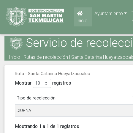
Ayuntamiento
Inicio
Servicio de recolecc
Inicio
|
Rutas de recolección
| Santa Catarina Hueyatzacoalc
Ruta - Santa Catarina Hueyatzacoalco
Mostrar
registros
Tipo de recolección
DIURNA
Mostrando 1 a 1 de 1 registros