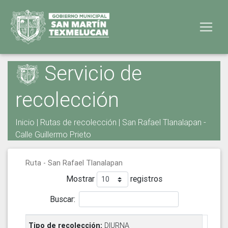
Servicio de
recolección
Inicio
|
Rutas de recolección
| San Rafael Tlanalapan -
Calle Guillermo Prieto
Ruta - San Rafael Tlanalapan
Mostrar
registros
Buscar:
DIURNA