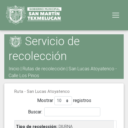
Servicio de
recolección
Inicio
|
Rutas de recolección
| San Lucas Atoyatenco -
Calle Los Pinos
Ruta - San Lucas Atoyatenco
Mostrar
registros
Buscar:
DIURNA