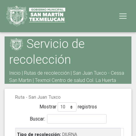
Servicio de
recolección
Inicio
|
Rutas de recolección
| San Juan Tuxco - Cessa
San Martin | Texmol Centro de salud Col. La Huerta
Ruta - San Juan Tuxco
Mostrar
registros
Buscar:
DIURNA