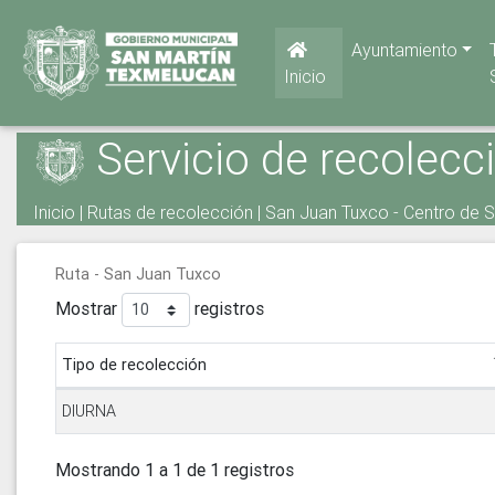
Ayuntamiento
Inicio
Servicio de recolecc
Inicio
|
Rutas de recolección
| San Juan Tuxco - Centro de 
Ruta - San Juan Tuxco
Mostrar
registros
Tipo de recolección
DIURNA
Mostrando 1 a 1 de 1 registros