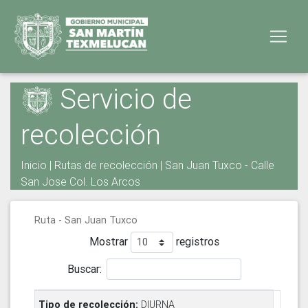
Servicio de
recolección
Inicio
|
Rutas de recolección
| San Juan Tuxco - Calle
San Jose Col. Los Arcos
Ruta - San Juan Tuxco
Mostrar
registros
Buscar:
DIURNA