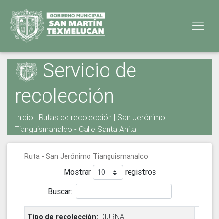
Servicio de
recolección
Inicio
|
Rutas de recolección
| San Jerónimo
Tianguismanalco - Calle Santa Anita
Ruta - San Jerónimo Tianguismanalco
Mostrar
registros
Buscar:
DIURNA