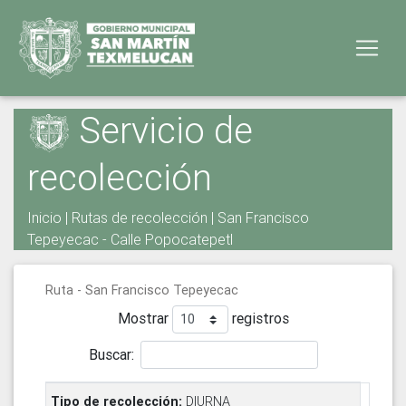
Servicio de
recolección
Inicio
|
Rutas de recolección
| San Francisco
Tepeyecac - Calle Popocatepetl
Ruta - San Francisco Tepeyecac
Mostrar
registros
Buscar:
DIURNA