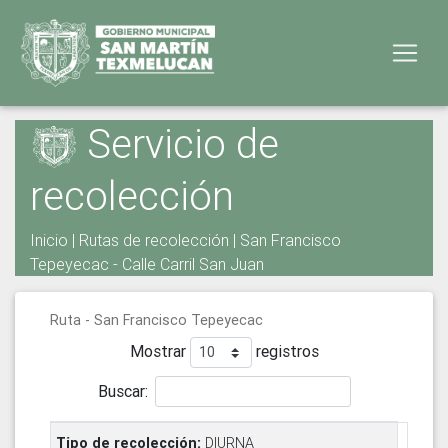
Servicio de
recolección
Inicio
|
Rutas de recolección
| San Francisco
Tepeyecac - Calle Carril San Juan
Ruta - San Francisco Tepeyecac
Mostrar
registros
Buscar:
DIURNA