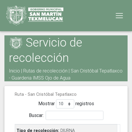
Servicio de
recolección
Inicio
|
Rutas de recolección
| San Cristóbal Tepatlaxco
- Guarderia IMSS Ojo de Agua
Ruta - San Cristóbal Tepatlaxco
Mostrar
registros
Buscar:
DIURNA