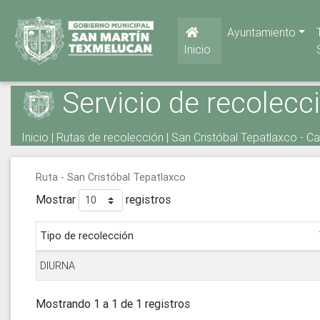
Ayuntamiento
Inicio
Servicio de recolecc
Inicio
|
Rutas de recolección
| San Cristóbal Tepatlaxco - Ca
Ruta - San Cristóbal Tepatlaxco
Mostrar
registros
Tipo de recolección
DIURNA
Mostrando 1 a 1 de 1 registros