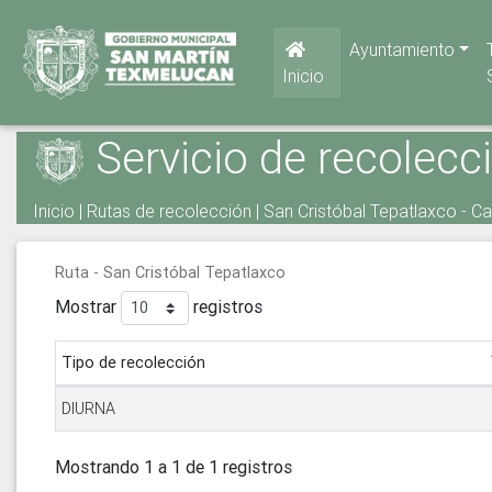
Ayuntamiento
Inicio
Servicio de recolecc
Inicio
|
Rutas de recolección
| San Cristóbal Tepatlaxco - C
Ruta - San Cristóbal Tepatlaxco
Mostrar
registros
Tipo de recolección
DIURNA
Mostrando 1 a 1 de 1 registros