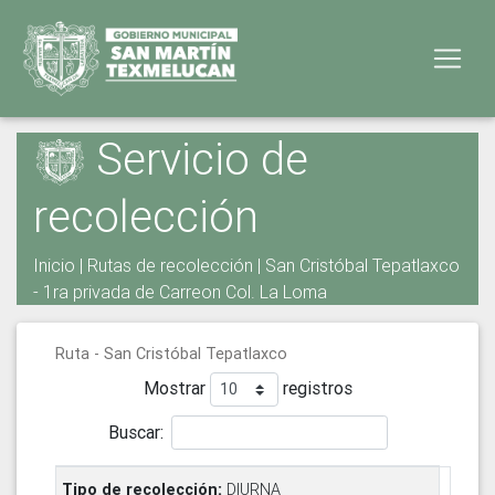
Servicio de
recolección
Inicio
|
Rutas de recolección
| San Cristóbal Tepatlaxco
- 1ra privada de Carreon Col. La Loma
Ruta - San Cristóbal Tepatlaxco
Mostrar
registros
Buscar:
DIURNA