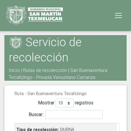
Servicio de
recolección
Inicio
|
Rutas de recolección
| San Buenaventura
Tecaltzingo - Privada Venustiano Carranza
Ruta - San Buenaventura Tecaltzingo
Mostrar
registros
Buscar:
DIURNA