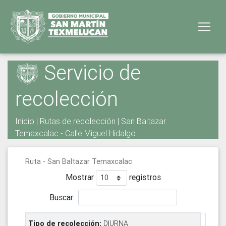
Servicio de
recolección
Inicio
|
Rutas de recolección
| San Baltazar
Temaxcalac - Calle Miguel Hidalgo
Ruta - San Baltazar Temaxcalac
Mostrar
registros
Buscar:
DIURNA