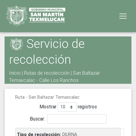
Servicio de
recolección
Inicio
|
Rutas de recolección
| San Baltazar
Temaxcalac - Calle Los Ranchos
Ruta - San Baltazar Temaxcalac
Mostrar
registros
Buscar:
DIURNA