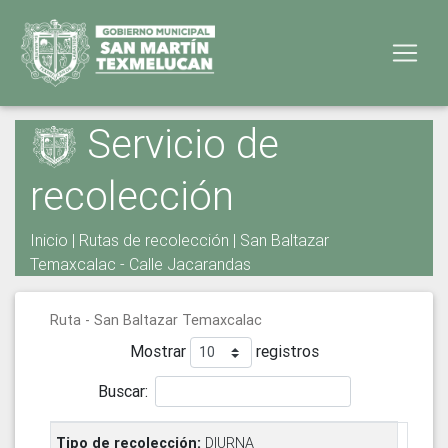
Servicio de
recolección
Inicio
|
Rutas de recolección
| San Baltazar
Temaxcalac - Calle Jacarandas
Ruta - San Baltazar Temaxcalac
Mostrar
registros
Buscar:
DIURNA