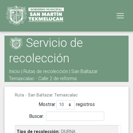
Servicio de
recolección
Inicio
|
Rutas de recolección
| San Baltazar
Temaxcalac - Calle 2 de reforma
Ruta - San Baltazar Temaxcalac
Mostrar
registros
Buscar:
DIURNA