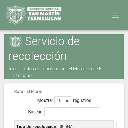
Servicio de
recolección
Inicio
|
Rutas de recolección
| El Moral - Calle El
Chabacano
Ruta - El Moral
Mostrar
registros
Buscar:
DIURNA