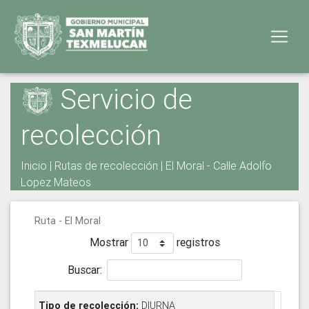
Servicio de
recolección
Inicio
|
Rutas de recolección
| El Moral - Calle Adolfo
Lopez Mateos
Ruta - El Moral
Mostrar
registros
Buscar:
DIURNA