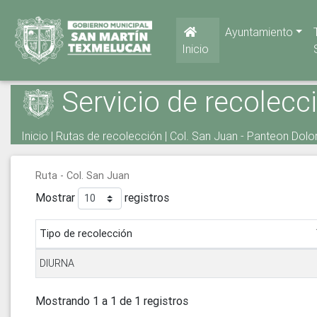
Ayuntamiento
Inicio
Servicio de recolecc
Inicio
|
Rutas de recolección
| Col. San Juan - Panteon Dol
Ruta - Col. San Juan
Mostrar
registros
Tipo de recolección
DIURNA
Mostrando 1 a 1 de 1 registros