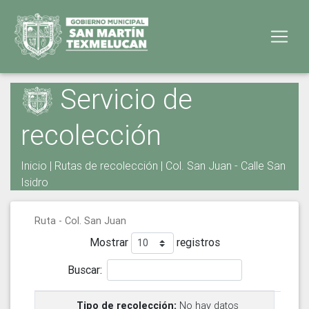
Servicio de
recolección
Inicio
|
Rutas de recolección
| Col. San Juan - Calle San
Isidro
Ruta - Col. San Juan
Mostrar
registros
Buscar:
No hay datos