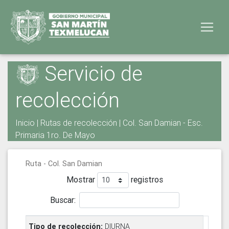
Servicio de
recolección
Inicio
|
Rutas de recolección
| Col. San Damian - Esc.
Primaria 1ro. De Mayo
Ruta - Col. San Damian
Mostrar
registros
Buscar:
DIURNA