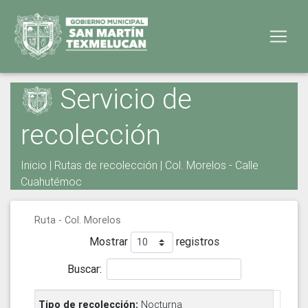
Servicio de
recolección
Inicio
|
Rutas de recolección
| Col. Morelos - Calle
Cuahutémoc
Ruta - Col. Morelos
Mostrar
registros
Buscar:
Nocturna