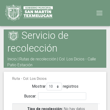
Servicio de
recolección
Inicio
|
Rutas de recolección
| Col. Los Dicios - Calle
Patio Estación
Ruta - Col. Los Dicios
Mostrar
registros
Buscar:
No hay datos