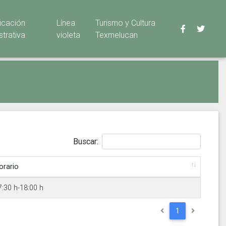
ficación
Línea
Turismo y Cultura
strativa
violeta
Texmelucan
Buscar:
orario
7:30 h-18:00 h
1