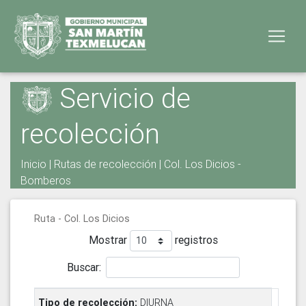
Servicio de
recolección
Inicio
|
Rutas de recolección
| Col. Los Dicios -
Bomberos
Ruta - Col. Los Dicios
Mostrar
registros
Buscar:
DIURNA