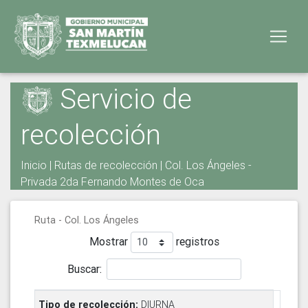
Servicio de
recolección
Inicio
|
Rutas de recolección
| Col. Los Ángeles -
Privada 2da Fernando Montes de Oca
Ruta - Col. Los Ángeles
Mostrar
registros
Buscar:
DIURNA