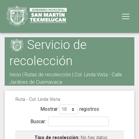
Servicio de
recolección
Inicio
|
Rutas de recolección
| Col. Linda Vista - Calle
Jardines de Cuernavaca
Ruta - Col. Linda Vista
Mostrar
registros
Buscar:
No hay datos