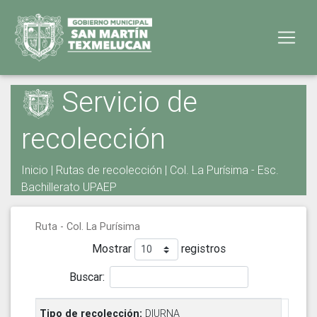
Servicio de
recolección
Inicio
|
Rutas de recolección
| Col. La Purísima - Esc.
Bachillerato UPAEP
Ruta - Col. La Purísima
Mostrar
registros
Buscar:
DIURNA