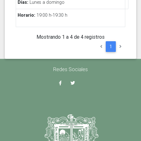
Lunes a domingo
19:00 h-19:30 h
Mostrando 1 a 4 de 4 registros
1
Redes Sociales