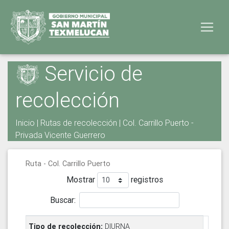
Servicio de
recolección
Inicio
|
Rutas de recolección
| Col. Carrillo Puerto -
Privada Vicente Guerrero
Ruta - Col. Carrillo Puerto
Mostrar
registros
Buscar:
DIURNA