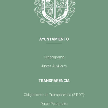
AYUNTAMIENTO
Organigrama
Juntas Auxiliares
TRANSPARENCIA
Obligaciones de Transparencia (SIPOT)
Datos Personales