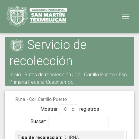
Servicio de
recolección
Inicio
|
Rutas de recolección
| Col. Carrillo Puerto - Esc.
Primaria Federal Cuauhtemoc
Ruta - Col. Carrillo Puerto
Mostrar
registros
Buscar:
DIURNA