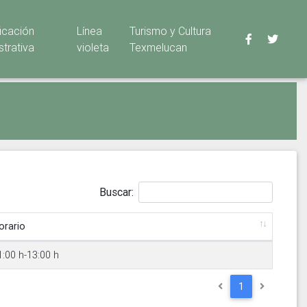
ficación
Línea
Turismo y Cultura
strativa
violeta
Texmelucan
Buscar:
orario
1:00 h-13:00 h
1