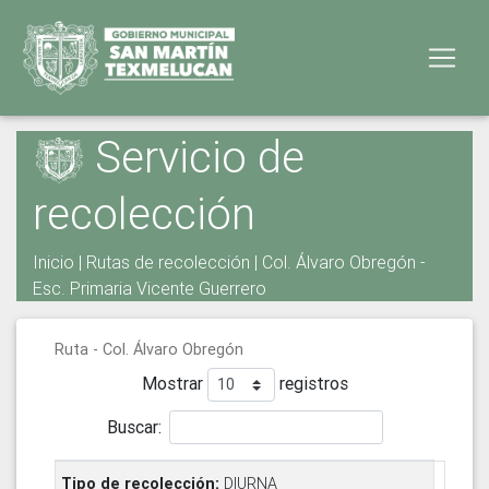
Servicio de
recolección
Inicio
|
Rutas de recolección
| Col. Álvaro Obregón -
Esc. Primaria Vicente Guerrero
Ruta - Col. Álvaro Obregón
Mostrar
registros
Buscar:
DIURNA