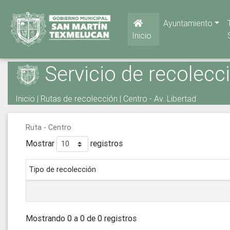
Ayuntamiento
Inicio
Servicio de recolecc
Inicio
|
Rutas de recolección
| Centro - Av. Libertad
Ruta - Centro
Mostrar
registros
Tipo de recolección
Mostrando 0 a 0 de 0 registros