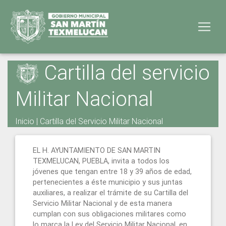
Cartilla del servicio
Militar Nacional
Inicio
|
Cartilla del Servicio Militar Nacional
EL H. AYUNTAMIENTO DE SAN MARTIN
TEXMELUCAN, PUEBLA, invita a todos los
jóvenes que tengan entre 18 y 39 años de edad,
pertenecientes a éste municipio y sus juntas
auxiliares, a realizar el trámite de su Cartilla del
Servicio Militar Nacional y de esta manera
cumplan con sus obligaciones militares como
lo marca la Ley del Servicio Militar Nacional, en