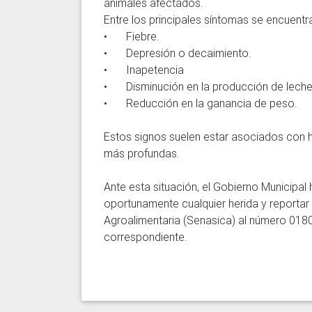
animales afectados.

Entre los principales síntomas se encuentra
•	Fiebre.

•	Depresión o decaimiento.

•	Inapetencia

•	Disminución en la producción de leche.

•	Reducción en la ganancia de peso.

Estos signos suelen estar asociados con h
más profundas.

Ante esta situación, el Gobierno Municipal
oportunamente cualquier herida y reportar 
Agroalimentaria (Senasica) al número 0180