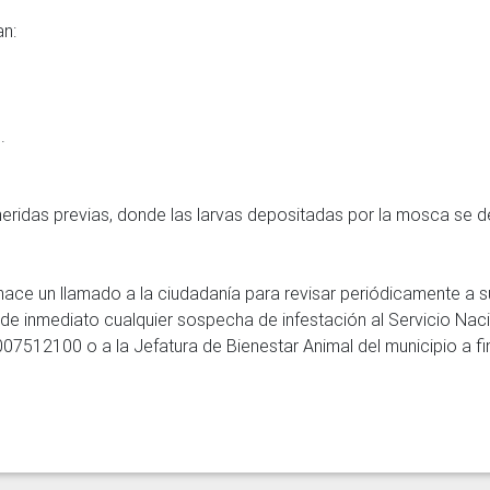
n:

eridas previas, donde las larvas depositadas por la mosca se d
 hace un llamado a la ciudadanía para revisar periódicamente a su
de inmediato cualquier sospecha de infestación al Servicio Naci
07512100 o a la Jefatura de Bienestar Animal del municipio a fi