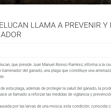
ELUCAN LLAMA A PREVENIR Y
NADOR
lucan, que preside Juan Manuel Alonso Ramírez, informa a la ci
o barrenador del ganado, una plaga que constituye una amenaza 
s.

 de esta plaga, además de proteger la salud del ganado, la prod
ace un llamado a reforzar las medidas de vigilancia y prevención
ausada por las larvas de una mosca; esta condición, conocida 