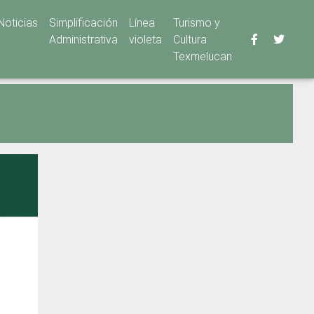
Noticias
Simplificación
Línea
Turismo y
Administrativa
violeta
Cultura
Texmelucan