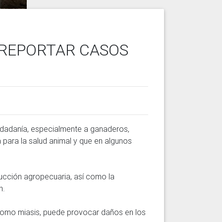
 REPORTAR CASOS
udadanía, especialmente a ganaderos, 
para la salud animal y que en algunos 
ucción agropecuaria, así como la 
.

como miasis, puede provocar daños en los 