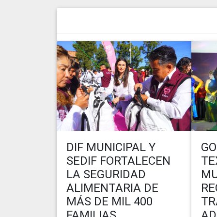
DIF MUNICIPAL Y
GO
SEDIF FORTALECEN
TE
LA SEGURIDAD
MU
ALIMENTARIA DE
RE
MÁS DE MIL 400
TR
FAMILIAS
AD