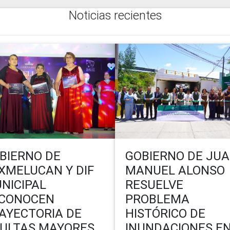
Noticias recientes
BIERNO DE
GOBIERNO DE JU
XMELUCAN Y DIF
MANUEL ALONSO
NICIPAL
RESUELVE
CONOCEN
PROBLEMA
AYECTORIA DE
HISTÓRICO DE
ULTAS MAYORES
INUNDACIONES E