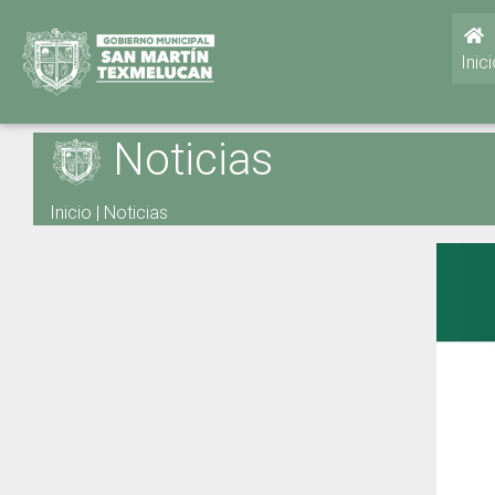
Inic
Noticias
Inicio
|
Noticias