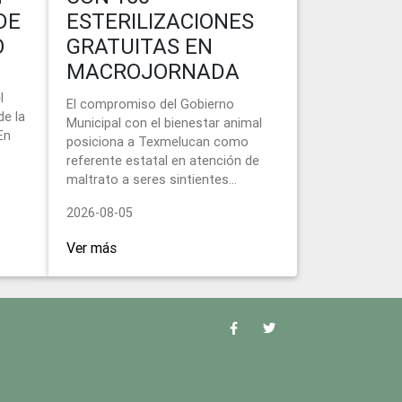
DE
ESTERILIZACIONES
O
GRATUITAS EN
MACROJORNADA
l
El compromiso del Gobierno
de la
Municipal con el bienestar animal
En
posiciona a Texmelucan como
referente estatal en atención de
maltrato a seres sintientes...
2026-08-05
Ver más