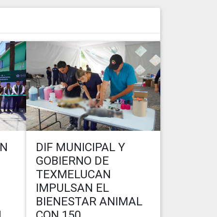
AN
DIF MUNICIPAL Y
GOBIERNO DE
TEXMELUCAN
IMPULSAN EL
BIENESTAR ANIMAL
N
CON 150