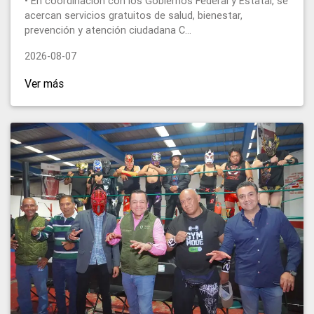
• En coordinación con los Gobiernos Federal y Estatal, se
acercan servicios gratuitos de salud, bienestar,
prevención y atención ciudadana C...
2026-08-07
Ver más