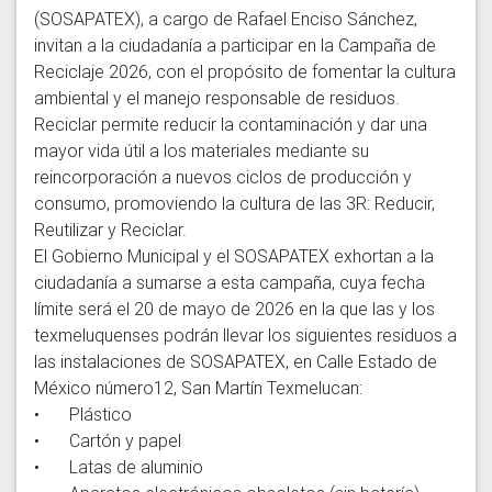
(SOSAPATEX), a cargo de Rafael Enciso Sánchez, 
invitan a la ciudadanía a participar en la Campaña de 
Reciclaje 2026, con el propósito de fomentar la cultura 
ambiental y el manejo responsable de residuos.

Reciclar permite reducir la contaminación y dar una 
mayor vida útil a los materiales mediante su 
reincorporación a nuevos ciclos de producción y 
consumo, promoviendo la cultura de las 3R: Reducir, 
Reutilizar y Reciclar.

El Gobierno Municipal y el SOSAPATEX exhortan a la 
ciudadanía a sumarse a esta campaña, cuya fecha 
límite será el 20 de mayo de 2026 en la que las y los 
texmeluquenses podrán llevar los siguientes residuos a 
las instalaciones de SOSAPATEX, en Calle Estado de 
México número12, San Martín Texmelucan:

•	Plástico

•	Cartón y papel

•	Latas de aluminio
