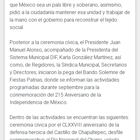
que México sea un país libre y soberano, asimismo, 
pidió a la ciudadanía mantener esa unidad y trabajar de 
la mano con el gobierno para reconstruir el tejido 
social. 

Posterior a la ceremonia cívica, el Presidente Juan 
Manuel Alonso, acompañado de la Presidenta del 
Sistema Municipal DIF, Karla González Martínez, así 
como, de Regidores, la Síndica Municipal, Secretarios 
y Directores, iniciaron la pega del Bando Solemne de 
Fiestas Patrias, donde se informan las actividades 
programadas durante septiembre para la 
conmemoración del 215 Aniversario de la 
Independencia de México.

Dentro de las actividades se encuentran las siguientes: 
ceremonia cívica por el CLXXVIII aniversario de la 
defensa heroica del Castillo de Chapultepec; desfile 
conmemorativo al Día Nacional del Charro, velada 