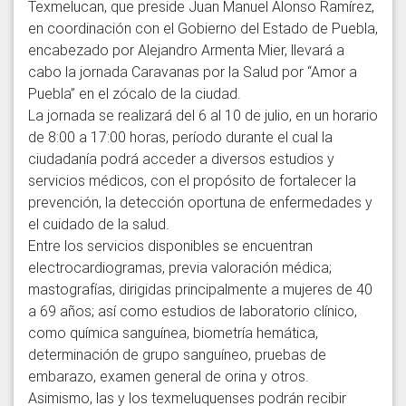
Texmelucan, que preside Juan Manuel Alonso Ramírez, 
en coordinación con el Gobierno del Estado de Puebla, 
encabezado por Alejandro Armenta Mier, llevará a 
cabo la jornada Caravanas por la Salud por “Amor a 
Puebla” en el zócalo de la ciudad.

La jornada se realizará del 6 al 10 de julio, en un horario 
de 8:00 a 17:00 horas, período durante el cual la 
ciudadanía podrá acceder a diversos estudios y 
servicios médicos, con el propósito de fortalecer la 
prevención, la detección oportuna de enfermedades y 
el cuidado de la salud.

Entre los servicios disponibles se encuentran 
electrocardiogramas, previa valoración médica; 
mastografías, dirigidas principalmente a mujeres de 40 
a 69 años; así como estudios de laboratorio clínico, 
como química sanguínea, biometría hemática, 
determinación de grupo sanguíneo, pruebas de 
embarazo, examen general de orina y otros.

Asimismo, las y los texmeluquenses podrán recibir 