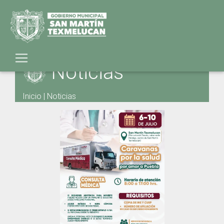
Noticias
Inicio
|
Noticias